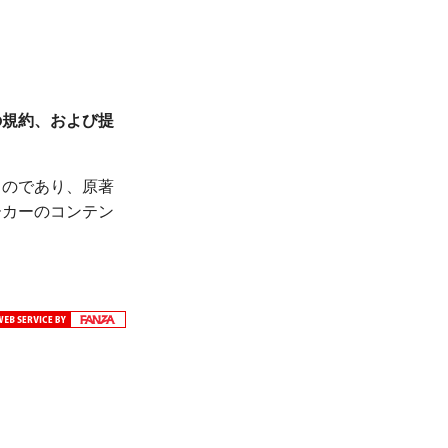
）の規約、および提
。
ものであり、原著
ーカーのコンテン