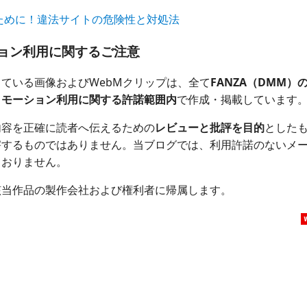
ために！違法サイトの危険性と対処法
ョン利用に関するご注意
ている画像およびWebMクリップは、全て
FANZA（DMM
ロモーション利用に関する許諾範囲内
で作成・掲載しています
内容を正確に読者へ伝えるための
レビューと批評を目的
とした
害するものではありません。当ブログでは、利用許諾のないメ
ておりません。
該当作品の製作会社および権利者に帰属します。