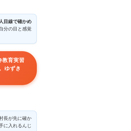
人目線で確かめ
自分の目と感覚
@教育実習
。ゆずき
村長が先に確か
手に入れるんじ