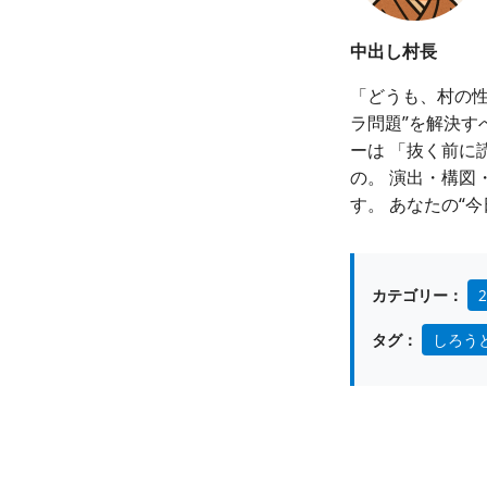
中出し村長
「どうも、村の性
ラ問題”を解決す
ーは 「抜く前に
の。 演出・構図
す。 あなたの“
カテゴリー：
タグ：
しろう