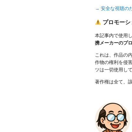
→ 安全な視聴の
プロモーシ
本記事内で使用し
携メーカーのプ
これは、作品の
作物の権利を侵
ツは一切使用し
著作権は全て、