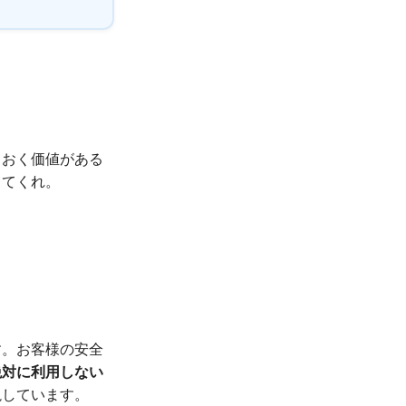
ておく価値がある
してくれ。
す。お客様の安全
絶対に利用しない
説しています。