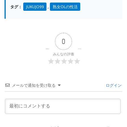
タグ：
JUKUJO99
,
熟女OLの性活
0
みんなの評価
メールで通知を受け取る
ログイン