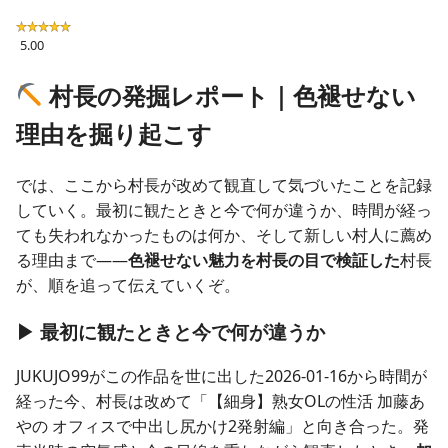
5.00
村長の発掘レポート｜色褪せない
理由を掘り起こす
では、ここから村長が改めて観直して気づいたことを記録
していく。最初に観たときと今で何が違うか、時間が経っ
ても失われなかったものは何か、そして新しい村人に薦め
る理由まで——
色褪せない魅力を村長の目で検証した
村長
が、順を追って伝えていくぞ。
▶ 最初に観たときと今で何が違うか
JUKUJO99がこの作品を世に出した2026-01-16から時間が
経った今、村長は改めて「【細身】熟女OLの性活 加藤あ
やの オフィスで中出し尻かけ2発射編」と向き合った。発