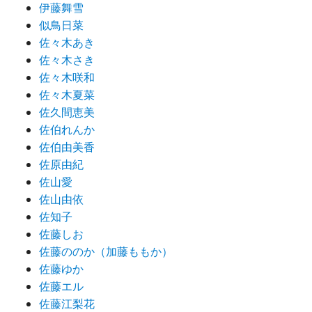
伊藤舞雪
似鳥日菜
佐々木あき
佐々木さき
佐々木咲和
佐々木夏菜
佐久間恵美
佐伯れんか
佐伯由美香
佐原由紀
佐山愛
佐山由依
佐知子
佐藤しお
佐藤ののか（加藤ももか）
佐藤ゆか
佐藤エル
佐藤江梨花