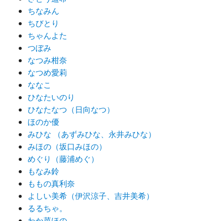
ちなみん
ちびとり
ちゃんよた
つぼみ
なつみ柑奈
なつめ愛莉
ななこ
ひなたいのり
ひなたなつ（日向なつ）
ほのか優
みひな （あずみひな、永井みひな）
みほの（坂口みほの）
めぐり（藤浦めぐ）
もなみ鈴
ももの真利奈
よしい美希（伊沢涼子、吉井美希）
るるちゃ。
わか菜ほの