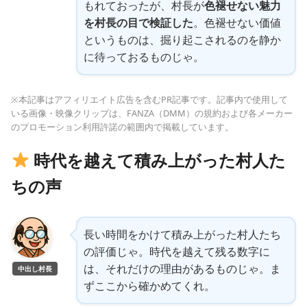
もれておったが、村長が
色褪せない魅力
を村長の目で検証した
。色褪せない価値
というものは、掘り起こされるのを静か
に待っておるものじゃ。
※本記事はアフィリエイト広告を含むPR記事です。記事内で使用して
いる画像・映像クリップは、FANZA（DMM）の規約および各メーカー
のプロモーション利用許諾の範囲内で掲載しています。
時代を越えて積み上がった村人た
ちの声
長い時間をかけて積み上がった村人たち
の評価じゃ。時代を越えて残る数字に
は、それだけの理由があるものじゃ。ま
中出し村長
ずここから確かめてくれ。