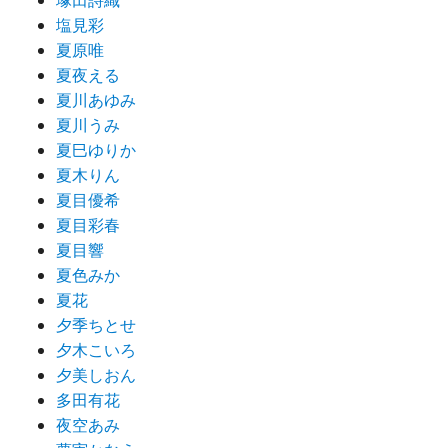
塩見彩
夏原唯
夏夜える
夏川あゆみ
夏川うみ
夏巳ゆりか
夏木りん
夏目優希
夏目彩春
夏目響
夏色みか
夏花
夕季ちとせ
夕木こいろ
夕美しおん
多田有花
夜空あみ