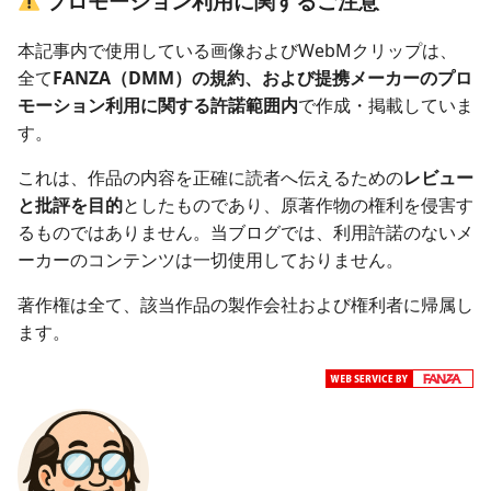
プロモーション利用に関するご注意
本記事内で使用している画像およびWebMクリップは、
全て
FANZA（DMM）の規約、および提携メーカーのプロ
モーション利用に関する許諾範囲内
で作成・掲載していま
す。
これは、作品の内容を正確に読者へ伝えるための
レビュー
と批評を目的
としたものであり、原著作物の権利を侵害す
るものではありません。当ブログでは、利用許諾のないメ
ーカーのコンテンツは一切使用しておりません。
著作権は全て、該当作品の製作会社および権利者に帰属し
ます。