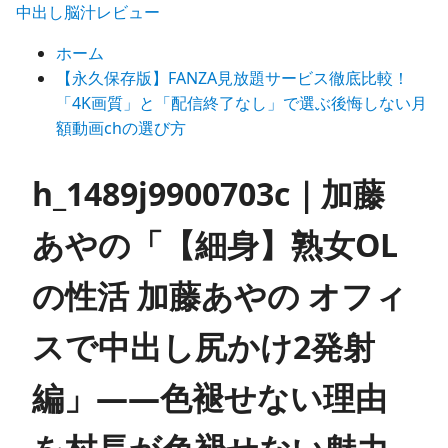
中出し脳汁レビュー
ホーム
【永久保存版】FANZA見放題サービス徹底比較！
「4K画質」と「配信終了なし」で選ぶ後悔しない月
額動画chの選び方
h_1489j9900703c｜加藤
あやの「【細身】熟女OL
の性活 加藤あやの オフィ
スで中出し尻かけ2発射
編」——色褪せない理由