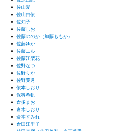
佐山愛
佐山由依
佐知子
佐藤しお
佐藤ののか（加藤ももか）
佐藤ゆか
佐藤エル
佐藤江梨花
佐野なつ
佐野りか
佐野葉月
依本しおり
保科希帆
倉多まお
倉木しおり
倉本すみれ
倉田江里子