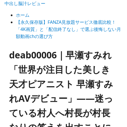
中出し脳汁レビュー
ホーム
【永久保存版】FANZA見放題サービス徹底比較！
「4K画質」と「配信終了なし」で選ぶ後悔しない月
額動画chの選び方
deab00006｜早瀬すみれ
「世界が注目した美しき
天才ピアニスト 早瀬すみ
れAVデビュー」——迷っ
ている村人へ村長が村長