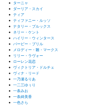
ターニャ
ダーリア・スカイ
ティア
ティファニー・ルッソ
ナタリー・ブルックス
ネリー・ケント
ハイリー・ウィンタース
バービー・ブリル
メロディー・雛・マークス
リリー・ラヴォー
ローレン花恋
ヴィクトリア・ドルチェ
ヴィナ・リード
一乃瀬るりあ
一二三ゆぅり
一条みお
一条綺美香
一色さら