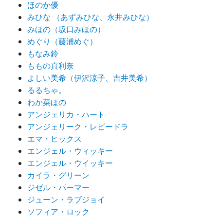
ほのか優
みひな （あずみひな、永井みひな）
みほの（坂口みほの）
めぐり（藤浦めぐ）
もなみ鈴
ももの真利奈
よしい美希（伊沢涼子、吉井美希）
るるちゃ。
わか菜ほの
アンジェリカ・ハート
アンジェリーク・レピードラ
エマ・ヒックス
エンジェル・ウィッキー
エンジェル・ウイッキー
カイラ・グリーン
ジゼル・パーマー
ジューン・ラブジョイ
ソフィア・ロック