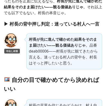
ったものを正直に伝えるなら、
村長が先に進んで確かめた
結果をそのまま届けたい——観る価値ありじゃ
。それ以上
でも以下でもない、村長の本音じゃ。
▶ 村長の背中押し判定：迷っている村人へ一言
村長が先に進んで確かめた結果をそのま
ま届けたい——観る価値ありじゃ
。品番
deab00006——村長が先に観てきたから
中出し村長
言える。迷っておる村人の背中を、村長
はそっと押したいと思う。
自分の目で確かめてから決めれば
いい
村長の言葉を信じるかどうかは、村人自