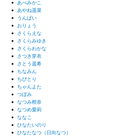
あべみかこ
あやね遥菜
うんぱい
おりょう
さくらえな
さくらみゆき
さくらわかな
さつき芽衣
さとう遥希
ちなみん
ちびとり
ちゃんよた
つぼみ
なつみ柑奈
なつめ愛莉
ななこ
ひなたいのり
ひなたなつ（日向なつ）