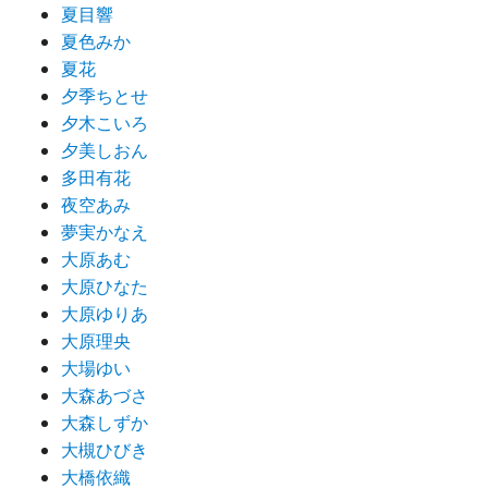
夏目響
夏色みか
夏花
夕季ちとせ
夕木こいろ
夕美しおん
多田有花
夜空あみ
夢実かなえ
大原あむ
大原ひなた
大原ゆりあ
大原理央
大場ゆい
大森あづさ
大森しずか
大槻ひびき
大橋依織