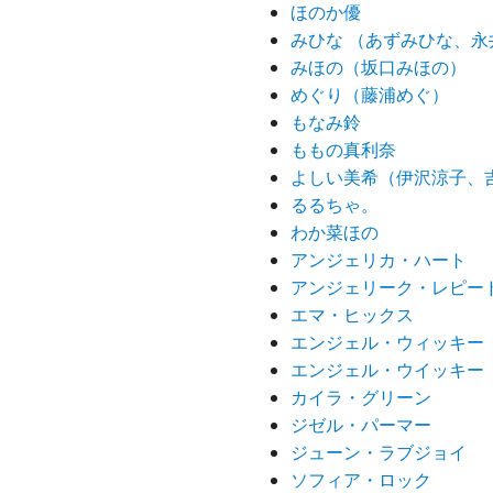
ほのか優
みひな （あずみひな、永
みほの（坂口みほの）
めぐり（藤浦めぐ）
もなみ鈴
ももの真利奈
よしい美希（伊沢涼子、
るるちゃ。
わか菜ほの
アンジェリカ・ハート
アンジェリーク・レピー
エマ・ヒックス
エンジェル・ウィッキー
エンジェル・ウイッキー
カイラ・グリーン
ジゼル・パーマー
ジューン・ラブジョイ
ソフィア・ロック