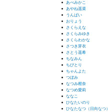
あべみかこ
あやね遥菜
うんぱい
おりょう
さくらえな
さくらみゆき
さくらわかな
さつき芽衣
さとう遥希
ちなみん
ちびとり
ちゃんよた
つぼみ
なつみ柑奈
なつめ愛莉
ななこ
ひなたいのり
ひなたなつ（日向なつ）