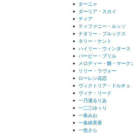
ターニャ
ダーリア・スカイ
ティア
ティファニー・ルッソ
ナタリー・ブルックス
ネリー・ケント
ハイリー・ウィンタース
バービー・ブリル
メロディー・雛・マーク
リリー・ラヴォー
ローレン花恋
ヴィクトリア・ドルチェ
ヴィナ・リード
一乃瀬るりあ
一二三ゆぅり
一条みお
一条綺美香
一色さら